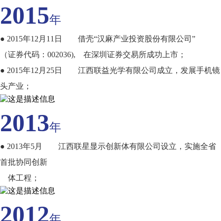
2015
年
● 2015年12月11日 借壳“汉麻产业投资股份有限公司”
（证券代码：002036
),
在深圳证券交易所成功上市；
● 2015年12月25日 江西联益光学有限公司成立，发展手机镜
头产业；
2013
年
● 2013年5月 江西联星显示创新体有限公司设立，实施全省
首批协同创新
体
工程；
2012
年