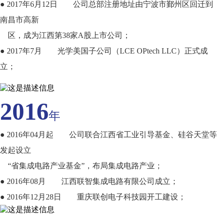
● 2017年6月12日 公司总部注册地址由宁波市鄞州区回迁到
南昌市高新
区，
成为江西第38家A股上市公司；
● 2017年7月 光学美国子公司（LCE OPtech LLC）正式成
立；
2016
年
● 2016年04月起 公司联合江西省工业引导基金、硅谷天堂等
发起设立
“省集成电路产业基金”，布局集成电路产业；
● 2016年08月 江西联智集成电路有限公司成立；
● 2016年12月28日 重庆联创电子科技园开工建设；