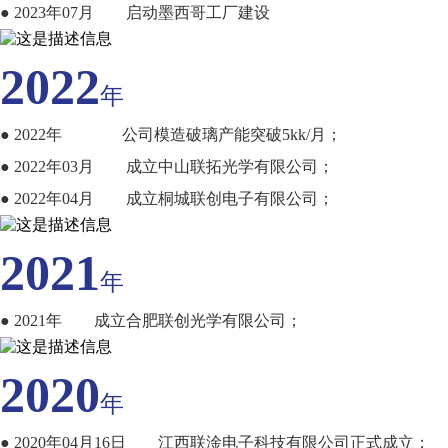
● 2023年07月 启动墨西哥工厂建设
2022
年
● 2022年 公司模造破璃产能突破5kk/月；
● 2022年03月 成立中山联拓光学有限公司；
● 2022年04月 成立桐城联创电子有限公司；
2021
年
● 2021年 成立合肥联创光学有限公司；
2020
年
● 2020年04月16日 江西联淦电子科技有限公司正式成立；