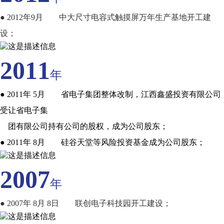
● 2012年9月 中大尺寸电容式触摸屏万年生产基地开工建
设；
2011
年
● 2011年 5月 省电子集团整体改制，江西鑫盛投资有限公司
受让省电子集
团
有限公司持有公司的股权，成为公司股东；
● 2011年 8月 硅谷天堂等风险投资基金成为公司股东；
2007
年
● 2007年 8月 8日 联创电子科技园开工建设；