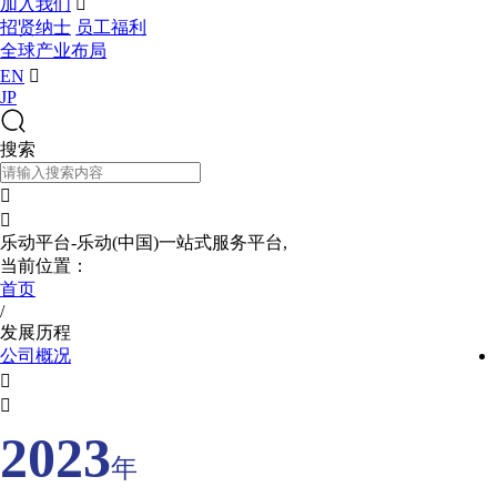
加入我们

招贤纳士
员工福利
全球产业布局
EN

JP
搜索


乐动平台-乐动(中国)一站式服务平台,
当前位置：
首页
/
发展历程
公司概况


2023
年