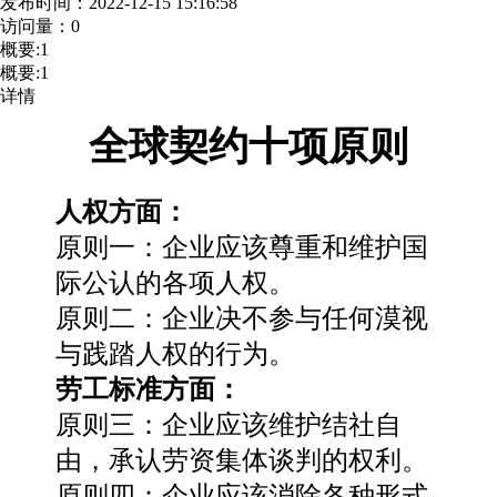
发布时间：
2022-12-15 15:16:58
访问量：
0
概要:
1
概要:
1
详情
全球契约十项原则
人权方面：
原则一：企业应该尊重和维护国
际公认的各项人权。
原则二：企业决不参与任何漠视
与践踏人权的行为。
劳工标准方面：
原则三：企业应该维护结社自
由，承认劳资集体谈判的权利。
原则四：企业应该消除各种形式