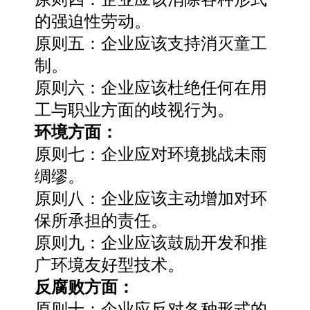
的强迫性劳动。
原则五：企业应该支持消灭童工
制。
原则六：企业应该杜绝任何在用
工与职业方面的歧视行为。
环境方面：
原则七：企业应对环境挑战未雨
绸缪。
原则八：企业应该主动增加对环
保所承担的责任。
原则九：企业应该鼓励开发和推
广环境友好型技术。
反腐败方面：
原则十：企业应反对各种形式的