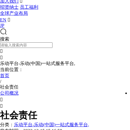
加入我们

招贤纳士
员工福利
全球产业布局
EN

JP
搜索


乐动平台-乐动(中国)一站式服务平台,
当前位置：
首页
/
社会责任
公司概况


社会责任
分类：
乐动平台-乐动(中国)一站式服务平台,