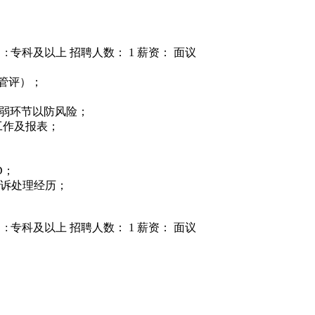
: 专科及以上
招聘人数： 1
薪资： 面议
管评）；
薄弱环节以防风险；
工作及报表；
D；
客诉处理经历；
: 专科及以上
招聘人数： 1
薪资： 面议