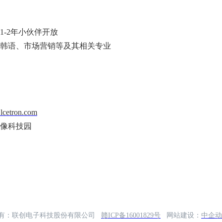
1-2年小伙伴开放
韩语、市场营销等及其相关专业
lcetron.com
声像科技园
有：联创电子科技股份有限公司
赣ICP备16001829号
网站建设：
中企动