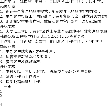
工作地点： 江西省 - 南昌市 - 青山湖区
工作年限： 5-10年
学历：
岗位职责
1、追踪每个客户的品质需求，制定差异化的品质管理方法；
2、主导客户投诉工厂内部处理：召开客诉会议，建立改善方案
3、组织制定重要客户审厂准备及客户审厂陪同，及CAR回复。
任职要求
1、大专以上学历，有5年及以上车载产品或电子行业客户品质服
韩语CQE工程师
本科及以上
1
2025-12-20
查看更多
工作地点： 江西省 - 南昌市 - 青山湖区
工作年限： 3-5年
学历：
岗位职责
1、主导客户端客诉8D报告处理；
2、负责推进对策落地及监查；
3、参与客户及体系审核。
任职要求
1、本科及以上学历，3年以上汽车类产品CQE相关经验；
2、韩语可作为工作语言；
3、接受赴越南驻厂工作。
上一页
1
2
...
4