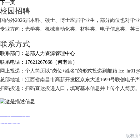
下一页
校园招聘
国内外2026届本科、硕士、博士应届毕业生，部分岗位也对毕业
专业方向：光学类、机械自动化类、材料类、电子信息类、英日
联系方式
联系部门：总部人力资源管理中心
联系电话：17621267668（何老师）
网上投递：个人简历以“岗位+姓名”的形式投递到邮箱
lce_hr01@
总部地址：江西省南昌市高新开发区京东大道1699号联创电子
扫码投递：扫码直达投递入口，填写基本信息并上传个人简历。
发展历程
全球产业布局
技术创新
人才发展
版权所