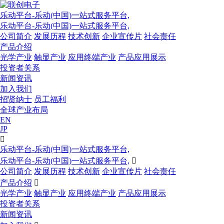
乐动平台-乐动(中国)一站式服务平台,
乐动平台-乐动(中国)一站式服务平台,
公司简介
发展历程
技术创新
企业宣传片
社会责任
产品介绍
光学产业
触显产业
应用终端产业
产品应用展示
投资者关系
新闻资讯
加入我们
招贤纳士
员工福利
全球产业布局
EN
JP

乐动平台-乐动(中国)一站式服务平台,
乐动平台-乐动(中国)一站式服务平台,

公司简介
发展历程
技术创新
企业宣传片
社会责任
产品介绍

光学产业
触显产业
应用终端产业
产品应用展示
投资者关系
新闻资讯