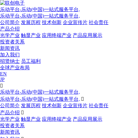
乐动平台-乐动(中国)一站式服务平台,
乐动平台-乐动(中国)一站式服务平台,
公司简介
发展历程
技术创新
企业宣传片
社会责任
产品介绍
光学产业
触显产业
应用终端产业
产品应用展示
投资者关系
新闻资讯
加入我们
招贤纳士
员工福利
全球产业布局
EN
JP

乐动平台-乐动(中国)一站式服务平台,
乐动平台-乐动(中国)一站式服务平台,

公司简介
发展历程
技术创新
企业宣传片
社会责任
产品介绍

光学产业
触显产业
应用终端产业
产品应用展示
投资者关系
新闻资讯