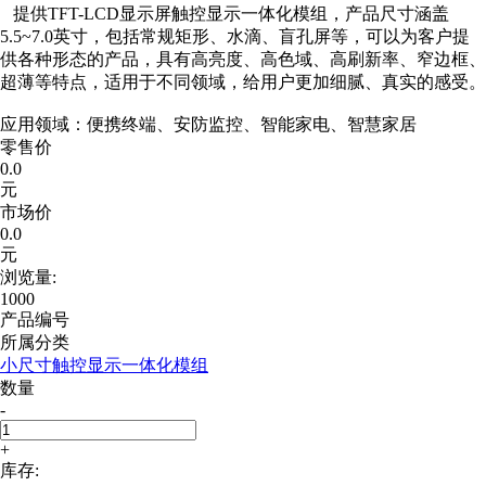
提供TFT-LCD显示屏触控显示一体化模组，产品尺寸涵盖
5.5~7.0英寸，包括常规矩形、水滴、盲孔屏等，可以为客户提
供各种形态的产品，具有高亮度、高色域、高刷新率、窄边框、
超薄等特点，适用于不同领域，给用户更加细腻、真实的感受。
应用领域：便携终端、安防监控、智能家电、智慧家居
零售价
0.0
元
市场价
0.0
元
浏览量:
1000
产品编号
所属分类
小尺寸触控显示一体化模组
数量
-
+
库存: