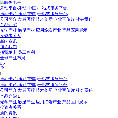
乐动平台-乐动(中国)一站式服务平台,
乐动平台-乐动(中国)一站式服务平台,
公司简介
发展历程
技术创新
企业宣传片
社会责任
产品介绍
光学产业
触显产业
应用终端产业
产品应用展示
投资者关系
新闻资讯
加入我们
招贤纳士
员工福利
全球产业布局
EN
JP

乐动平台-乐动(中国)一站式服务平台,
乐动平台-乐动(中国)一站式服务平台,

公司简介
发展历程
技术创新
企业宣传片
社会责任
产品介绍

光学产业
触显产业
应用终端产业
产品应用展示
投资者关系
新闻资讯