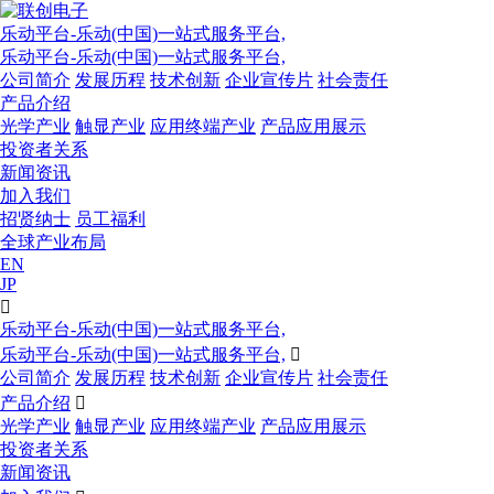
乐动平台-乐动(中国)一站式服务平台,
乐动平台-乐动(中国)一站式服务平台,
公司简介
发展历程
技术创新
企业宣传片
社会责任
产品介绍
光学产业
触显产业
应用终端产业
产品应用展示
投资者关系
新闻资讯
加入我们
招贤纳士
员工福利
全球产业布局
EN
JP

乐动平台-乐动(中国)一站式服务平台,
乐动平台-乐动(中国)一站式服务平台,

公司简介
发展历程
技术创新
企业宣传片
社会责任
产品介绍

光学产业
触显产业
应用终端产业
产品应用展示
投资者关系
新闻资讯