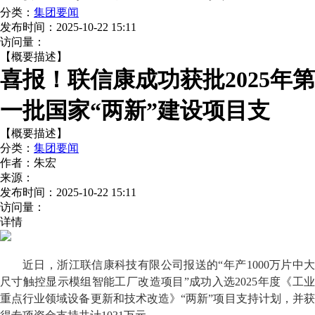
分类：
集团要闻
发布时间：
2025-10-22 15:11
访问量：
【概要描述】
喜报！联信康成功获批2025年第
一批国家“两新”建设项目支
【概要描述】
分类：
集团要闻
作者：
朱宏
来源：
发布时间：
2025-10-22 15:11
访问量：
详情
近日，
浙江联信康科技有限公司
报送
的
“
年产
1000万片中大
尺寸触控显示模组智能工厂改造项目
”
成功
入选
2025
年度
《工
重点行业领域设备更新和技术改造》
“
两新
”
项目
支持计划
，
并