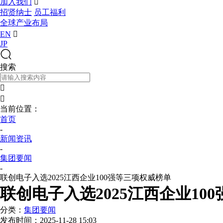
加入我们

招贤纳士
员工福利
全球产业布局
EN

JP
搜索


当前位置：
首页
-
新闻资讯
-
集团要闻
-
联创电子入选2025江西企业100强等三项权威榜单
联创电子入选2025江西企业10
分类：
集团要闻
发布时间：
2025-11-28 15:03