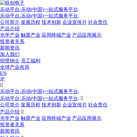
乐动平台-乐动(中国)一站式服务平台,
乐动平台-乐动(中国)一站式服务平台,
公司简介
发展历程
技术创新
企业宣传片
社会责任
产品介绍
光学产业
触显产业
应用终端产业
产品应用展示
投资者关系
新闻资讯
加入我们
招贤纳士
员工福利
全球产业布局
EN
JP

乐动平台-乐动(中国)一站式服务平台,
乐动平台-乐动(中国)一站式服务平台,

公司简介
发展历程
技术创新
企业宣传片
社会责任
产品介绍

光学产业
触显产业
应用终端产业
产品应用展示
投资者关系
新闻资讯