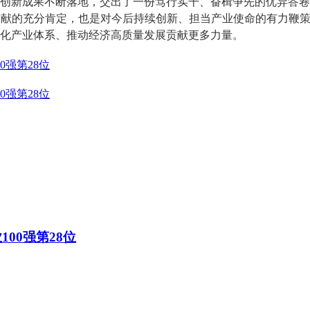
创新成果不断落地，交出了一份笃行实干、奋楫争先的优异答卷
贡献的充分肯定，也是对今后持续创新、担当产业使命的有力鞭
化产业体系、推动经济高质量发展贡献更多力量。
0强第28位
0强第28位
100强第28位