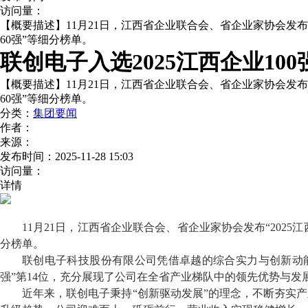
访问量：
【概要描述】
11月21日，江西省企业联合会、省企业家协会发布“20
60强”等细分榜单。
联创电子入选2025江西企业10
【概要描述】
11月21日，江西省企业联合会、省企业家协会发布“20
60强”等细分榜单。
分类：
集团要闻
作者：
来源：
发布时间：
2025-11-28 15:03
访问量：
详情
11月21日，
江西
省企业联合会、省企业家协会发布
“202
分
榜单。
联创电子科技股份有限公司凭借卓越的综合实力与创新动
强”第14位，充分展现了
公司
在全省产业梯队中的领先优势与发
近年来，联创电子秉持
“创新驱动发展”的理念，不断夯实