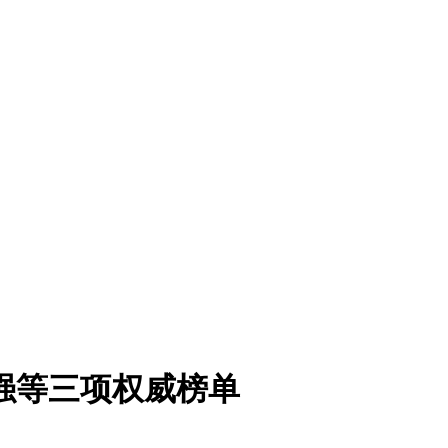
0强等三项权威榜单